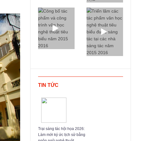
TIN TỨC
Trại sáng tác hội họa 2026:
Làm mới ký ức lịch sử bằng
ngôn ngữ nghệ thuật