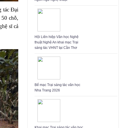
 tác Đại
 50 chỗ,
ghệ sĩ cả
Hội Liên hiệp Văn học Nghệ
thuật Nghệ An khai mạc Trại
sáng tác VHNT tại Cần Thơ
Bế mạc Trại sáng tác văn học
Nha Trang 2026
Khai mạc Trại sáng tác văn học