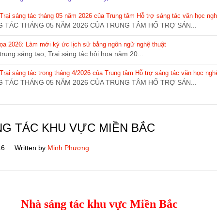
Trại sáng tác tháng 05 năm 2026 của Trung tâm Hỗ trợ sáng tác văn học ngh
 TÁC THÁNG 05 NĂM 2026 CỦA TRUNG TÂM HỐ TRỢ SÁN...
 họa 2026: Làm mới ký ức lịch sử bằng ngôn ngữ nghệ thuật
rung sáng tạo, Trại sáng tác hội họa năm 20...
rại sáng tác trong tháng 4/2026 của Trung tâm Hỗ trợ sáng tác văn học ngh
 TÁC THÁNG 05 NĂM 2026 CỦA TRUNG TÂM HỐ TRỢ SÁN...
NG TÁC KHU VỰC MIỀN BẮC
16
Written by
Minh Phương
Nhà sáng tác khu vực Miền Bắc