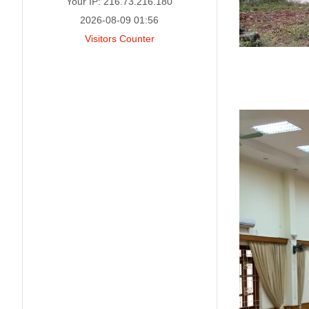
Your IP: 216.73.216.180
2026-08-09 01:56
Visitors Counter