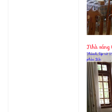
Nhà sáng t
Thành lập từ 1
phía Bắc