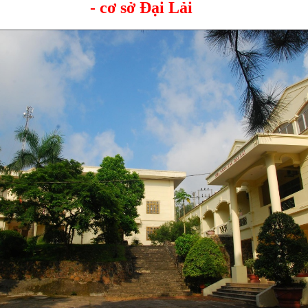
- cơ sở Đại Lải