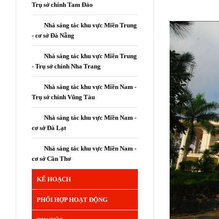
Trụ sở chính Tam Đảo
Nhà sáng tác khu vực Miền Trung
- cơ sở Đà Nẵng
Nhà sáng tác khu vực Miền Trung
- Trụ sở chính Nha Trang
Nhà sáng tác khu vực Miền Nam -
Trụ sở chính Vũng Tàu
Nhà sáng tác khu vực Miền Nam -
cơ sở Đà Lạt
Nhà sáng tác khu vực Miền Nam -
cơ sở Cần Thơ
KẾ HOẠCH
PHỐI HỢP HOẠT ĐỘNG