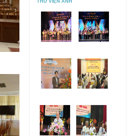
THƯ VIỆN ẢNH