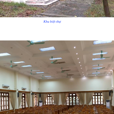
Khu biệt thự