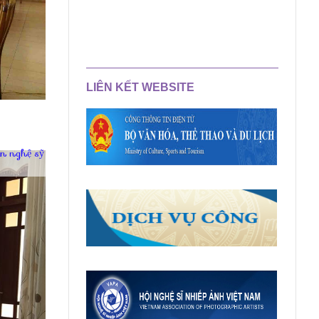
LIÊN KẾT WEBSITE
n nghệ sỹ