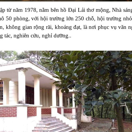
ập từ năm 1978, nằm bên hồ Đại Lải thơ mộng, Nhà sáng
ô 50 phòng, với hội trường lớn 250 chỗ, hội trường nhỏ
ớn, không gian rộng rãi, khoáng đạt, là nơi phục vụ văn n
g tác, nghiên cứu, nghỉ dưỡng..