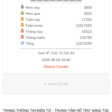
Hôm nay
3999
Hôm qua
3826
Tuần này
17256
Tuần trước
12917525
Tháng này
31523
Tháng trước
132788
Tổng
12972298
Your IP: 216.73.216.43
2026-08-06 18:46
Visitors Counter
BACK TO TOP
TRANG THÔNG TIN ĐIỆN TỬ - TRUNG TÂM HỖ TRỢ SÁNG TÁC