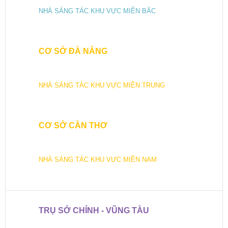
NHÀ SÁNG TÁC KHU VỰC MIỀN BẮC
CƠ SỞ ĐÀ NẴNG
NHÀ SÁNG TÁC KHU VỰC MIỀN TRUNG
CƠ SỞ CẦN THƠ
NHÀ SÁNG TÁC KHU VỰC MIỀN NAM
TRỤ SỞ CHÍNH - VŨNG TÀU