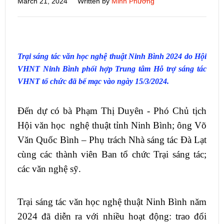
March 21, 2024
Written by
Minh Phương
Trại sáng tác văn học nghệ thuật Ninh Bình 2024 do Hội
VHNT Ninh Bình phối hợp Trung tâm Hỗ trợ sáng tác
VHNT tổ chức đã bế mạc vào ngày 15/3/2024.
Đến dự có bà Phạm Thị Duyên - Phó Chủ tịch
Hội văn học nghệ thuật tỉnh Ninh Bình; ông Võ
Văn Quốc Bình – Phụ trách Nhà sáng tác Đà Lạt
cùng các thành viên Ban tổ chức Trại sáng tác;
các văn nghệ sỹ.
Trại sáng tác văn học nghệ thuật Ninh Bình năm
2024 đã diễn ra với nhiều hoạt động: trao đổi