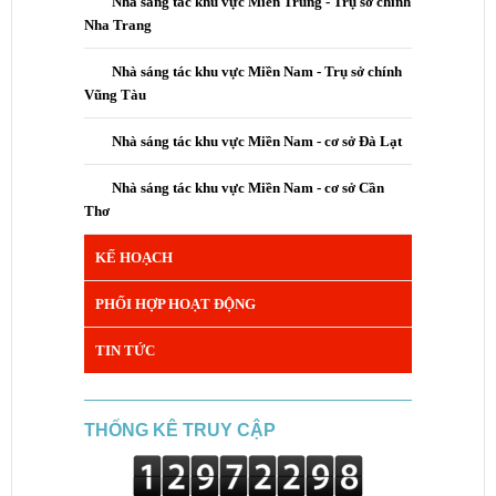
Nhà sáng tác khu vực Miền Trung - Trụ sở chính
Nha Trang
Nhà sáng tác khu vực Miền Nam - Trụ sở chính
Vũng Tàu
Nhà sáng tác khu vực Miền Nam - cơ sở Đà Lạt
Nhà sáng tác khu vực Miền Nam - cơ sở Cần
Thơ
KẾ HOẠCH
PHỐI HỢP HOẠT ĐỘNG
TIN TỨC
THỐNG KÊ TRUY CẬP