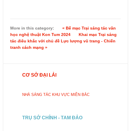
More in this category:
« Bế mạc Trại sáng tác văn
học nghệ thuật Kon Tum 2024
Khai mạc Trại sáng
tác điêu khắc với chủ đề Lực lượng vũ trang - Chiến
tranh cách mạng »
CƠ SỞ ĐẠI LẢI
NHÀ SÁNG TÁC KHU VỰC MIỀN BẮC
TRỤ SỞ CHÍNH - TAM ĐẢO