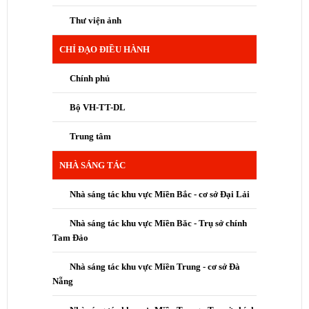
Thư viện ảnh
CHỈ ĐẠO ĐIỀU HÀNH
Chính phủ
Bộ VH-TT-DL
Trung tâm
NHÀ SÁNG TÁC
Nhà sáng tác khu vực Miền Bắc - cơ sở Đại Lải
Nhà sáng tác khu vực Miền Băc - Trụ sở chính
Tam Đảo
Nhà sáng tác khu vực Miền Trung - cơ sở Đà
Nẵng