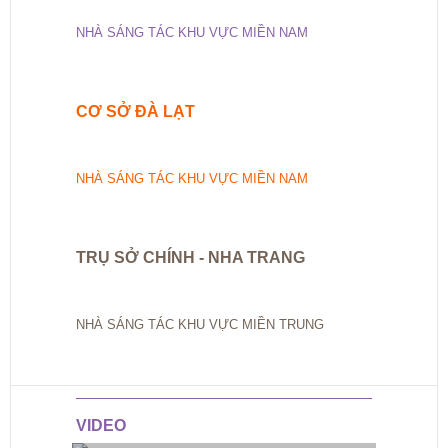
NHÀ SÁNG TÁC KHU VỰC MIỀN NAM
CƠ SỞ ĐÀ LẠT
NHÀ SÁNG TÁC KHU VỰC MIỀN NAM
TRỤ SỞ CHÍNH - NHA TRANG
NHÀ SÁNG TÁC KHU VỰC MIỀN TRUNG
VIDEO