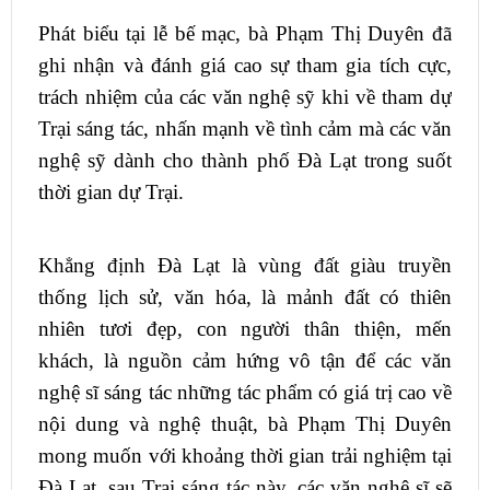
Phát biểu tại lễ bế mạc, bà Phạm Thị Duyên đã
ghi nhận và đánh giá cao sự tham gia tích cực,
trách nhiệm của các văn nghệ sỹ khi về tham dự
Trại sáng tác, nhấn mạnh về tình cảm mà các văn
nghệ sỹ dành cho thành phố Đà Lạt trong suốt
thời gian dự Trại.
Khẳng định Đà Lạt là vùng đất giàu truyền
thống lịch sử, văn hóa, là mảnh đất có thiên
nhiên tươi đẹp, con người thân thiện, mến
khách, là nguồn cảm hứng vô tận để các văn
nghệ sĩ sáng tác những tác phẩm có giá trị cao về
nội dung và nghệ thuật, bà Phạm Thị Duyên
mong muốn với khoảng thời gian trải nghiệm tại
Đà Lạt, sau Trại sáng tác này, các văn nghệ sĩ sẽ