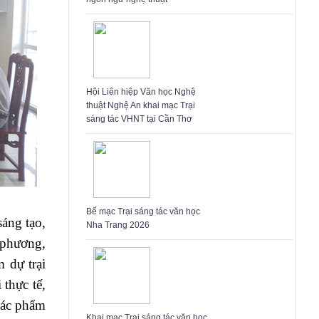
Hội Liên hiệp Văn học Nghệ
thuật Nghệ An khai mạc Trại
sáng tác VHNT tại Cần Thơ
Bế mạc Trại sáng tác văn học
sáng tạo,
Nha Trang 2026
 phương,
 dự trại
 thực tế,
tác phẩm
Khai mạc Trại sáng tác văn học