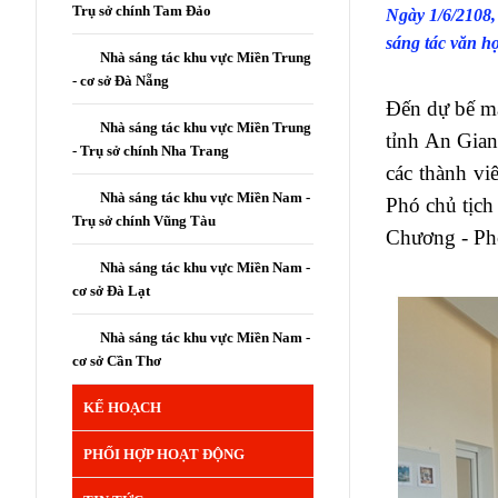
Trụ sở chính Tam Đảo
Ngày 1/6/2108,
sáng tác văn h
Nhà sáng tác khu vực Miền Trung
- cơ sở Đà Nẵng
Đến dự bế mạ
Nhà sáng tác khu vực Miền Trung
tỉnh An Gia
- Trụ sở chính Nha Trang
các thành vi
Nhà sáng tác khu vực Miền Nam -
Phó chủ tịch
Trụ sở chính Vũng Tàu
Chương - Phó
Nhà sáng tác khu vực Miền Nam -
cơ sở Đà Lạt
Nhà sáng tác khu vực Miền Nam -
cơ sở Cần Thơ
KẾ HOẠCH
PHỐI HỢP HOẠT ĐỘNG