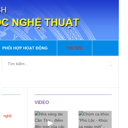
PHỐI HỢP HOẠT ĐỘNG
TIN TỨC
VIDEO
ọc nghệ