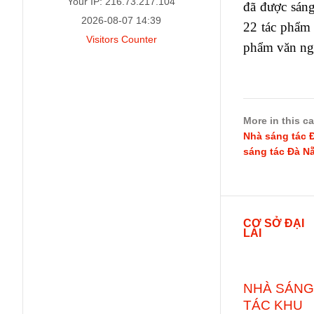
Your IP: 216.73.217.104
đã được sáng
2026-08-07 14:39
22 tác phẩm 
Visitors Counter
phẩm văn ng
More in this c
Nhà sáng tác 
sáng tác Đà N
CƠ SỞ ĐẠI
LẢI
NHÀ SÁNG
TÁC KHU