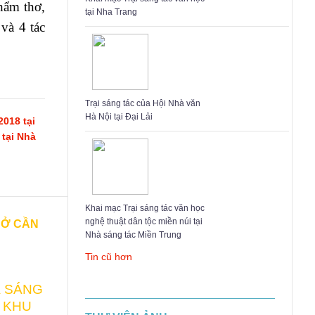
hẩm thơ,
tại Nha Trang
và 4 tác
Trại sáng tác của Hội Nhà văn
Hà Nội tại Đại Lải
2018 tại
 tại Nhà
Khai mạc Trại sáng tác văn học
nghệ thuật dân tộc miền núi tại
SỞ CẦN
Nhà sáng tác Miền Trung
Tin cũ hơn
 SÁNG
 KHU