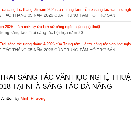
Trại sáng tác tháng 05 năm 2026 của Trung tâm Hỗ trợ sáng tác văn học ngh
 TÁC THÁNG 05 NĂM 2026 CỦA TRUNG TÂM HỐ TRỢ SÁN...
 họa 2026: Làm mới ký ức lịch sử bằng ngôn ngữ nghệ thuật
rung sáng tạo, Trại sáng tác hội họa năm 20...
rại sáng tác trong tháng 4/2026 của Trung tâm Hỗ trợ sáng tác văn học ngh
 TÁC THÁNG 05 NĂM 2026 CỦA TRUNG TÂM HỐ TRỢ SÁN...
TRẠI SÁNG TÁC VĂN HỌC NGHỆ THUẬ
018 TẠI NHÀ SÁNG TÁC ĐÀ NẴNG
Written by
Minh Phương