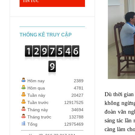
TIN TỨC
THỐNG KÊ TRUY CẬP
Hôm nay
2389
Hôm qua
4781
Dù thời gian
Tuần này
20427
không ngừng 
Tuần trước
12917525
Tháng này
34694
đoàn văn ngh
Tháng trước
132788
sáng tác lần 
Tổng
12975469
càng làm cho