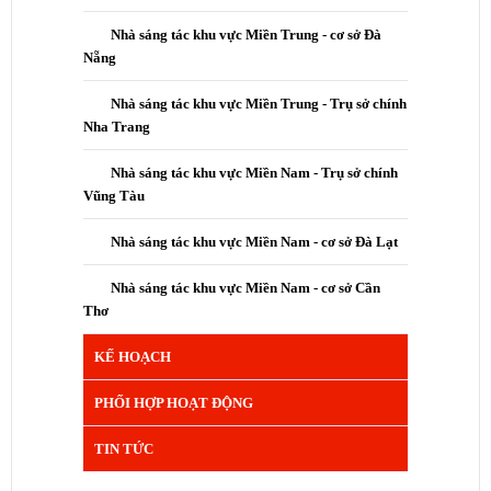
Nhà sáng tác khu vực Miền Trung - cơ sở Đà
Nẵng
Nhà sáng tác khu vực Miền Trung - Trụ sở chính
Nha Trang
Nhà sáng tác khu vực Miền Nam - Trụ sở chính
Vũng Tàu
Nhà sáng tác khu vực Miền Nam - cơ sở Đà Lạt
Nhà sáng tác khu vực Miền Nam - cơ sở Cần
Thơ
KẾ HOẠCH
PHỐI HỢP HOẠT ĐỘNG
TIN TỨC