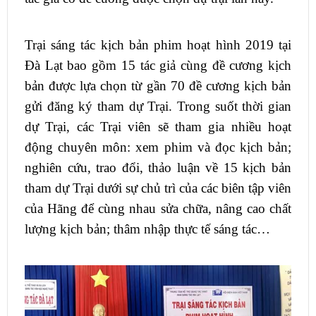
Trại sáng tác kịch bản phim hoạt hình 2019 tại
Đà Lạt bao gồm 15 tác giả cùng đề cương kịch
bản được lựa chọn từ gần 70 đề cương kịch bản
gửi đăng ký tham dự Trại. Trong suốt thời gian
dự Trại, các Trại viên sẽ tham gia nhiều hoạt
động chuyên môn: xem phim và đọc kịch bản;
nghiên cứu, trao đổi, thảo luận về 15 kịch bản
tham dự Trại dưới sự chủ trì của các biên tập viên
của Hãng để cùng nhau sửa chữa, nâng cao chất
lượng kịch bản; thâm nhập thực tế sáng tác…