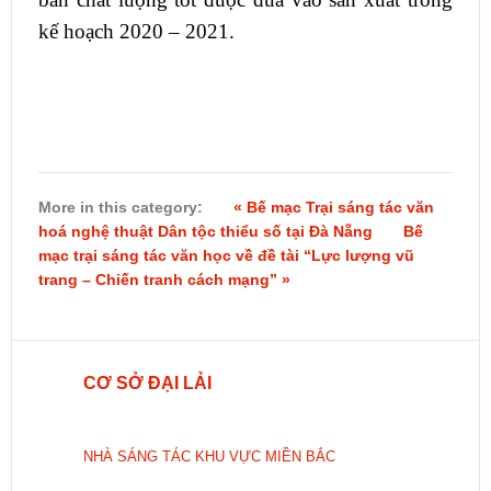
kế hoạch 2020 – 2021.
More in this category:
« Bế mạc Trại sáng tác văn
hoá nghệ thuật Dân tộc thiểu số tại Đà Nẵng
Bế
mạc trại sáng tác văn học về đề tài “Lực lượng vũ
trang – Chiến tranh cách mạng” »
CƠ SỞ ĐẠI LẢI
NHÀ SÁNG TÁC KHU VỰC MIỀN BẮC