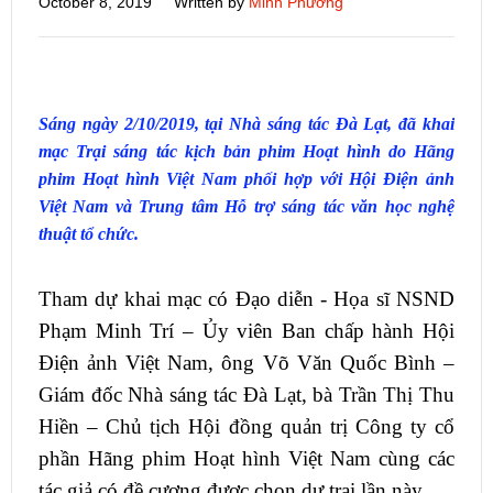
October 8, 2019
Written by
Minh Phương
Sáng ngày 2/10/2019, tại Nhà sáng tác Đà Lạt, đã khai
mạc Trại sáng tác kịch bản phim Hoạt hình do Hãng
phim Hoạt hình Việt Nam phối hợp với Hội Điện ảnh
Việt Nam và Trung tâm Hỗ trợ sáng tác văn học nghệ
thuật tổ chức.
Tham dự khai mạc có Đạo diễn - Họa sĩ NSND
Phạm Minh Trí – Ủy viên Ban chấp hành Hội
Điện ảnh Việt Nam, ông Võ Văn Quốc Bình –
Giám đốc Nhà sáng tác Đà Lạt, bà Trần Thị Thu
Hiền – Chủ tịch Hội đồng quản trị Công ty cổ
phần Hãng phim Hoạt hình Việt Nam cùng các
tác giả có đề cương được chọn dự trại lần này.