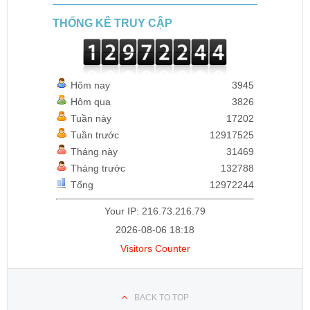
THỐNG KÊ TRUY CẬP
Hôm nay
3945
Hôm qua
3826
Tuần này
17202
Tuần trước
12917525
Tháng này
31469
Tháng trước
132788
Tổng
12972244
Your IP: 216.73.216.79
2026-08-06 18:18
Visitors Counter
BACK TO TOP