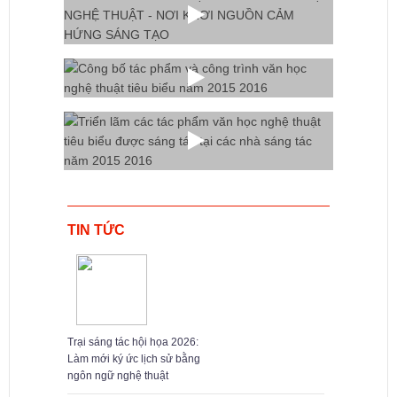
TIN TỨC
Trại sáng tác hội họa 2026:
Làm mới ký ức lịch sử bằng
ngôn ngữ nghệ thuật