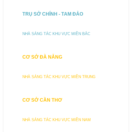
TRỤ SỞ CHÍNH - TAM ĐẢO
NHÀ SÁNG TÁC KHU VỰC MIỀN BẮC
CƠ SỞ ĐÀ NẴNG
NHÀ SÁNG TÁC KHU VỰC MIỀN TRUNG
CƠ SỞ CẦN THƠ
NHÀ SÁNG TÁC KHU VỰC MIỀN NAM