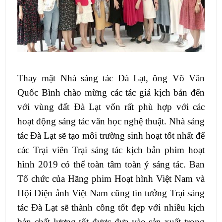
Thay mặt Nhà sáng tác Đà Lạt, ông Võ Văn
Quốc Bình chào mừng các tác giả kịch bản đến
với vùng đất Đà Lạt vốn rất phù hợp với các
hoạt động sáng tác văn học nghệ thuật. Nhà sáng
tác Đà Lạt sẽ tạo môi trường sinh hoạt tốt nhất để
các Trại viên Trại sáng tác kịch bản phim hoạt
hình 2019 có thể toàn tâm toàn ý sáng tác. Ban
Tổ chức của Hãng phim Hoạt hình Việt Nam và
Hội Điện ảnh Việt Nam cũng tin tưởng Trại sáng
tác Đà Lạt sẽ thành công tốt đẹp với nhiều kịch
bản chất lượng tốt được đưa vào sản xuất trong