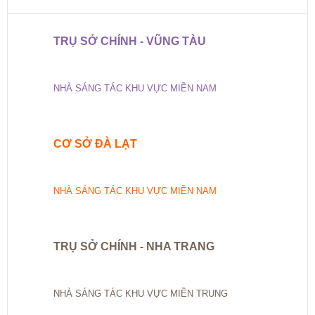
TRỤ SỞ CHÍNH - VŨNG TÀU
NHÀ SÁNG TÁC KHU VỰC MIỀN NAM
CƠ SỞ ĐÀ LẠT
NHÀ SÁNG TÁC KHU VỰC MIỀN NAM
TRỤ SỞ CHÍNH - NHA TRANG
NHÀ SÁNG TÁC KHU VỰC MIỀN TRUNG