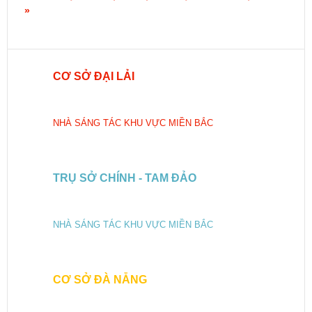
»
CƠ SỞ ĐẠI LẢI
NHÀ SÁNG TÁC KHU VỰC MIỀN BẮC
TRỤ SỞ CHÍNH - TAM ĐẢO
NHÀ SÁNG TÁC KHU VỰC MIỀN BẮC
CƠ SỞ ĐÀ NẴNG