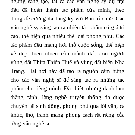
ngừng sáng tạo, tất cả các văn nghệ sỹ dự trại
đều đã hoàn thành tác phẩm của mình, theo
đúng đề cương đã đăng ký với Ban tổ chức. Các
văn nghệ sỹ sáng tạo ra nhiều tác phẩm có giá trị
cao, thể hiện qua nhiều thể loại phong phú. Các
tác phẩm đều mang hơi thở cuộc sống, thể hiện
vẻ đẹp thiên nhiên của mảnh đất, con người
vùng đất Thừa Thiên Huế và vùng đất biển Nha
Trang. Hai nơi này đã tạo ra nguồn cảm hứng
cho các văn nghệ sĩ để sáng tác ra những tác
phẩm cho riêng mình. Đặc biệt, những danh lam
thắng cảnh, làng nghề truyền thống đã được
chuyển tải sinh động, phong phú qua lời văn, ca
khúc, thơ, tranh mang phong cách rất riêng của
từng văn nghệ sĩ.