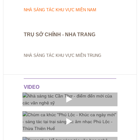
NHÀ SÁNG TÁC KHU VỰC MIỀN NAM
TRỤ SỞ CHÍNH - NHA TRANG
NHÀ SÁNG TÁC KHU VỰC MIỀN TRUNG
VIDEO