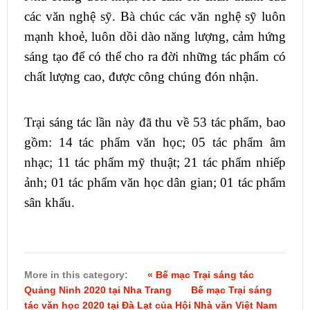
các văn nghệ sỹ. Bà chúc các văn nghệ sỹ luôn
mạnh khoẻ, luôn dồi dào năng lượng, cảm hứng
sáng tạo để có thể cho ra đời những tác phẩm có
chất lượng cao, được công chúng đón nhận.
Trại sáng tác lần này đã thu về 53 tác phẩm, bao
gồm: 14 tác phẩm văn học; 05 tác phẩm âm
nhạc; 11 tác phẩm mỹ thuật; 21 tác phẩm nhiếp
ảnh; 01 tác phẩm văn học dân gian; 01 tác phẩm
sân khấu.
More in this category:
« Bế mạc Trại sáng tác
Quảng Ninh 2020 tại Nha Trang
Bế mạc Trại sáng
tác văn học 2020 tại Đà Lạt của Hội Nhà văn Việt Nam