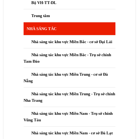
Bộ VH-TT-DL
Trung tâm
NHÀ SÁNG TÁC
Nhà sáng tác khu vực Miền Bắc - cơ sở Đại Lải
Nhà sáng tác khu vực Miền Băc - Trụ sở chính
Tam Đảo
Nhà sáng tác khu vực Miền Trung - cơ sở Đà
Nẵng
Nhà sáng tác khu vực Miền Trung - Trụ sở chính
Nha Trang
Nhà sáng tác khu vực Miền Nam - Trụ sở chính
Vũng Tàu
Nhà sáng tác khu vực Miền Nam - cơ sở Đà Lạt