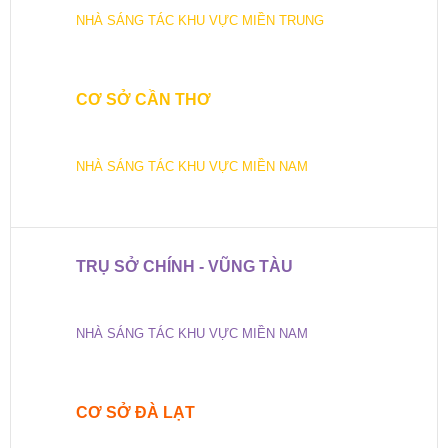
NHÀ SÁNG TÁC KHU VỰC MIỀN TRUNG
CƠ SỞ CẦN THƠ
NHÀ SÁNG TÁC KHU VỰC MIỀN NAM
TRỤ SỞ CHÍNH - VŨNG TÀU
NHÀ SÁNG TÁC KHU VỰC MIỀN NAM
CƠ SỞ ĐÀ LẠT