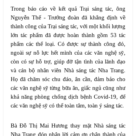
Trong báo cáo về kết quả Trại sáng tác, ông
Nguyễn Thế - Trưởng đoàn đã khẳng định về
thành công của Trại sáng tác, với một khối lượng
lớn tác phẩm đã được hoàn thành gồm 53 tác
phẩm các thể loại. Có được sự thành công đó,
ngoài sự nỗ lực hết mình của các văn nghệ sỹ,
còn có sự hỗ trợ, giúp đỡ tận tình của lãnh đạo
và cán bộ nhân viên Nhà sáng tác Nha Trang.
Họ đã chăm sóc chu đáo, ân cần, đảm bảo cho
các văn nghệ sỹ từng bữa ăn, giấc ngủ cũng như
khả năng phòng chống dịch bệnh Covid-19, để
các văn nghệ sỹ có thể toàn tâm, toàn ý sáng tác.
Bà Đỗ Thị Mai Hương thay mặt Nhà sáng tác
Nha Trang đón nhận lời cảm ơn chân thành của