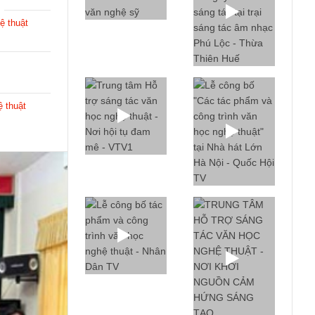
ệ thuật
ệ thuật