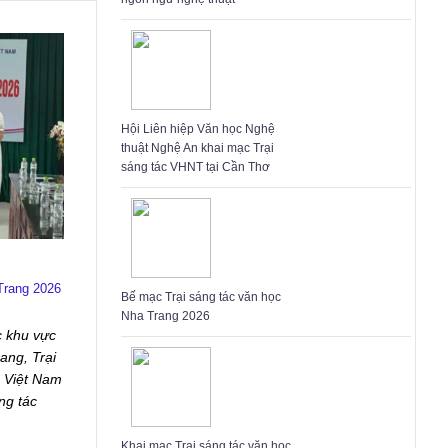
Hội Liên hiệp Văn học Nghệ
thuật Nghệ An khai mạc Trại
sáng tác VHNT tại Cần Thơ
Trang 2026
Bế mạc Trại sáng tác văn học
Nha Trang 2026
c khu vực
ang, Trại
n Việt Nam
ng tác
Khai mạc Trại sáng tác văn học