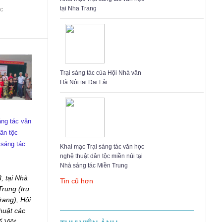
tại Nha Trang
ức
Trại sáng tác của Hội Nhà văn
Hà Nội tại Đại Lải
áng tác văn
ân tộc
 sáng tác
Khai mạc Trại sáng tác văn học
nghệ thuật dân tộc miền núi tại
Nhà sáng tác Miền Trung
, tại Nhà
Tin cũ hơn
Trung (trụ
rang), Hội
huật các
ố Việt