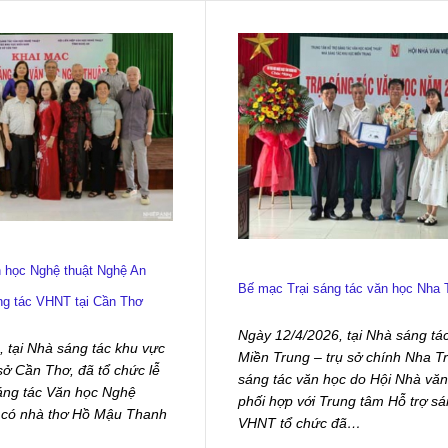
n học Nghệ thuật Nghệ An
Bế mạc Trại sáng tác văn học Nha 
ng tác VHNT tại Cần Thơ
Ngày 12/4/2026, tại Nhà sáng tá
 tại Nhà sáng tác khu vực
Miền Trung – trụ sở chính Nha Tr
ở Cần Thơ, đã tổ chức lễ
sáng tác văn học do Hội Nhà vă
sáng tác Văn học Nghệ
phối hợp với Trung tâm Hỗ trợ sá
 có nhà thơ Hồ Mậu Thanh
VHNT tổ chức đã…
…