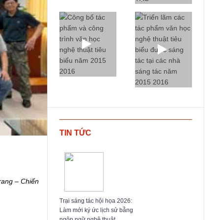
TIN TỨC
trang – Chiến
Trại sáng tác hội họa 2026:
Làm mới ký ức lịch sử bằng
ngôn ngữ nghệ thuật