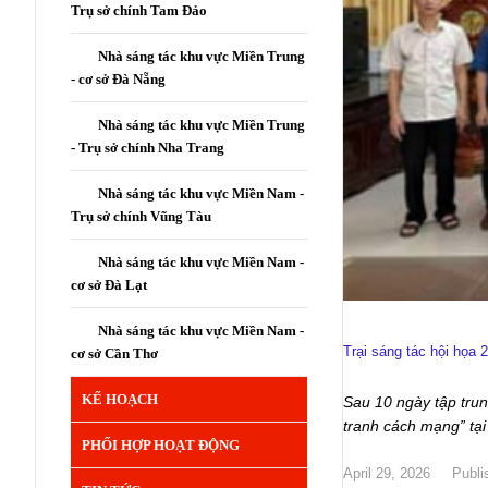
Trụ sở chính Tam Đảo
Nhà sáng tác khu vực Miền Trung
- cơ sở Đà Nẵng
Nhà sáng tác khu vực Miền Trung
- Trụ sở chính Nha Trang
Nhà sáng tác khu vực Miền Nam -
Trụ sở chính Vũng Tàu
Nhà sáng tác khu vực Miền Nam -
cơ sở Đà Lạt
Nhà sáng tác khu vực Miền Nam -
Trại sáng tác hội họa
cơ sở Cần Thơ
KẾ HOẠCH
Sau 10 ngày tập trun
tranh cách mạng” tại
PHỐI HỢP HOẠT ĐỘNG
April 29, 2026
Publi