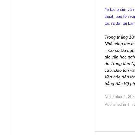
45 tác phẩm văn
thuật, bảo tồn vă
tộc ra đời tại Lâ
Trong tháng 10/
Nhà sáng tác 
– Cơ sở Đà Lạt,
tác văn học ngh
do Trung tâm N
cứu, Bảo tồn và
Văn hóa dân tộ
bằng Bắc Bộ p
November 4, 202
Published in
Tin 