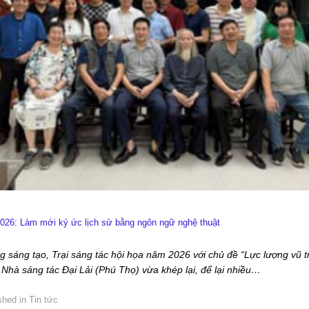
 2026: Làm mới ký ức lịch sử bằng ngôn ngữ nghệ thuật
g sáng tạo, Trại sáng tác hội họa năm 2026 với chủ đề “Lực lượng vũ 
 Nhà sáng tác Đại Lải (Phú Thọ) vừa khép lại, để lại nhiều…
shed in
Tin tức